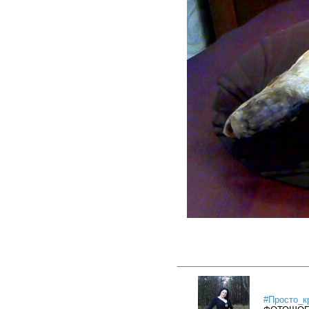
#Просто_к