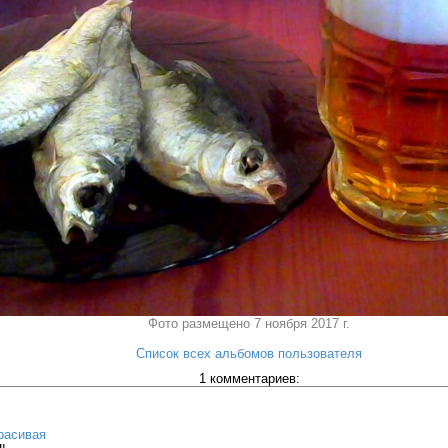
Фото размещено 7 ноября 2017 г.
Список всех альбомов пользователя
1 комментариев:
расивая