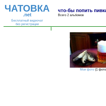
ЧАТОВКА
что-бы попить пивк
.net
Всего 2 альбомов
Бесплатный видеочат
без регистрации
Мои фото
(1 фото