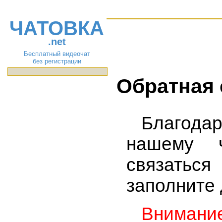
ЧАТОВКА
.net
Бесплатный видеочат
без регистрации
Обратная 
Благода
нашему 
связать
заполните
Внимани