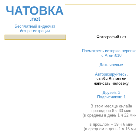
ЧАТОВКА
.net
Бесплатный видеочат
без регистрации
Фотографий нет
Посмотреть историю перепи
с Агент010
Дать чаевые
Авторизируйтесь
,
чтобы Вы могли
написать человеку
Друзей: 3
Подписчиков: 1
В этом месяце онлайн
проведено 8 ч 33 мин
(в среднем в день 1 ч 22 мин
в прошлом – 39 ч 6 мин
(в среднем в день 1 ч 15 ми