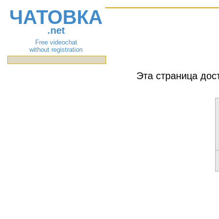
ЧАТОВКА
.net
Free videochat
without registration
Эта страница дос