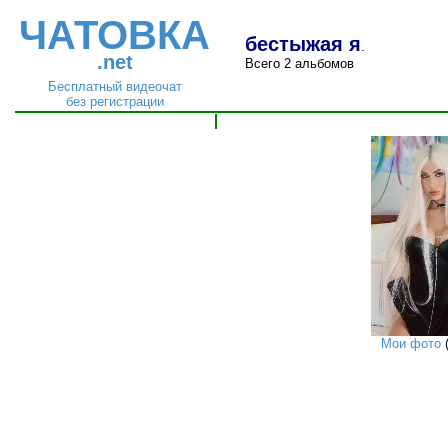
ЧАТОВКА
бестыжая я
.
.net
Всего 2 альбомов
Бесплатный видеочат
без регистрации
Мои фото
(