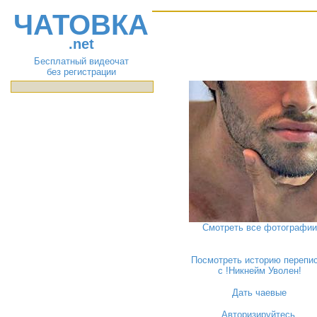
ЧАТОВКА
.net
Бесплатный видеочат
без регистрации
Смотреть все фотографии
Посмотреть историю перепи
с !Никнейм Уволен!
Дать чаевые
Авторизируйтесь
,