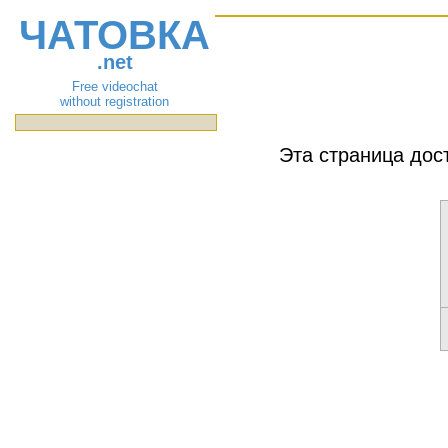
ЧАТОВКА
.net
Free videochat
without registration
Эта страница дос