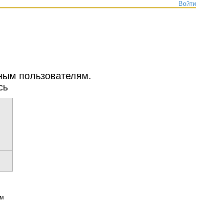
Войти
нным пользователям.
сь
ым