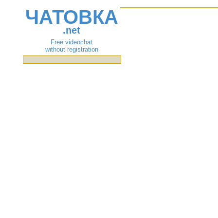
ЧАТОВКА
.net
Free videochat
without registration