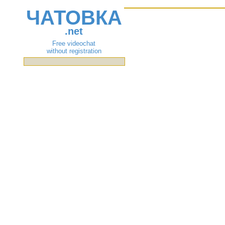
ЧАТОВКА
.net
Free videochat
without registration