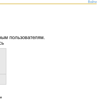
Войти
нным пользователям.
сь
ым