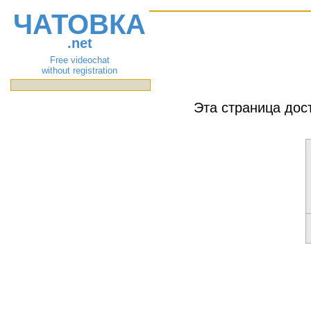
ЧАТОВКА
.net
Free videochat
without registration
Эта страница дос