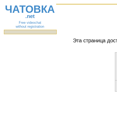
ЧАТОВКА
.net
Free videochat
without registration
Эта страница дос