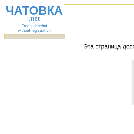
ЧАТОВКА
.net
Free videochat
without registration
Эта страница дос