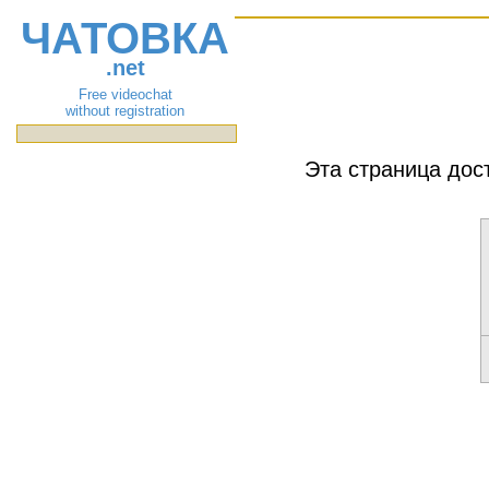
ЧАТОВКА
.net
Free videochat
without registration
Эта страница дос