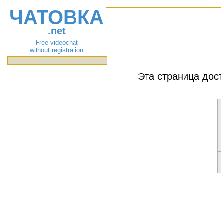
ЧАТОВКА
.net
Free videochat
without registration
Эта страница дос