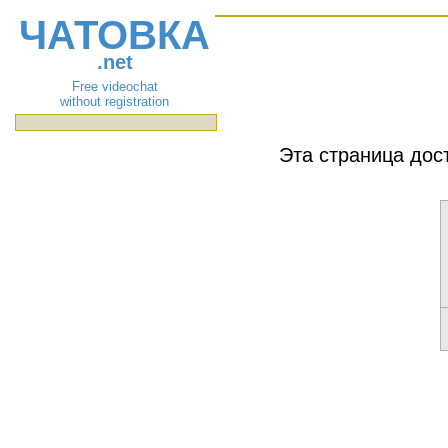
ЧАТОВКА
.net
Free videochat
without registration
Эта страница дос