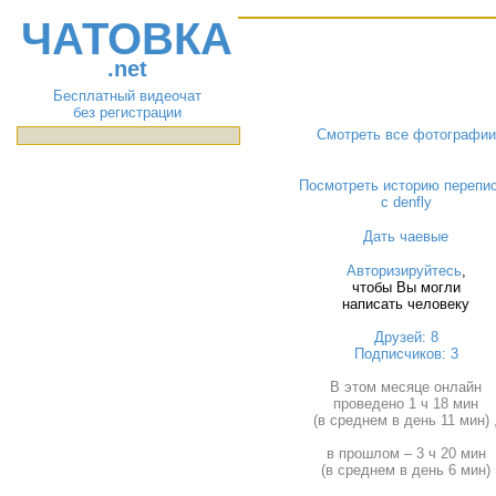
ЧАТОВКА
.net
Бесплатный видеочат
без регистрации
Смотреть все фотографии
Посмотреть историю перепи
с denfly
Дать чаевые
Авторизируйтесь
,
чтобы Вы могли
написать человеку
Друзей: 8
Подписчиков: 3
В этом месяце онлайн
проведено 1 ч 18 мин
(в среднем в день 11 мин) 
в прошлом – 3 ч 20 мин
(в среднем в день 6 мин)