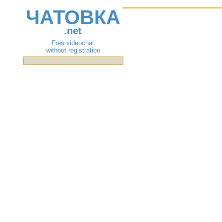
ЧАТОВКА
.net
Free videochat
without registration