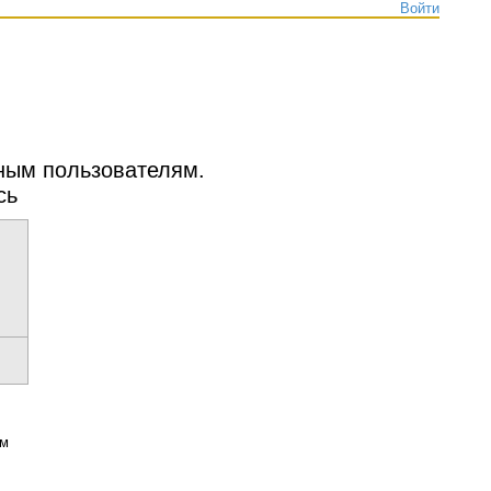
Войти
нным пользователям.
сь
ым