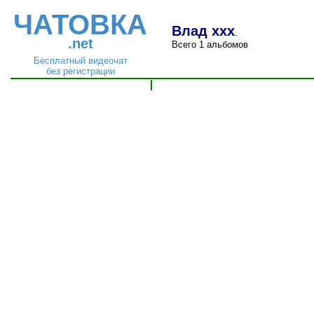
ЧАТОВКА
Влад ххх
.
.net
Всего 1 альбомов
Бесплатный видеочат
без регистрации