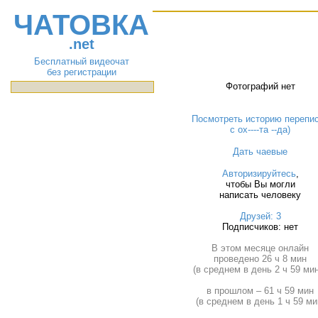
ЧАТОВКА
.net
Бесплатный видеочат
без регистрации
Фотографий нет
Посмотреть историю перепи
с ох----та --да)
Дать чаевые
Авторизируйтесь
,
чтобы Вы могли
написать человеку
Друзей: 3
Подписчиков: нет
В этом месяце онлайн
проведено 26 ч 8 мин
(в среднем в день 2 ч 59 мин
в прошлом – 61 ч 59 мин
(в среднем в день 1 ч 59 ми