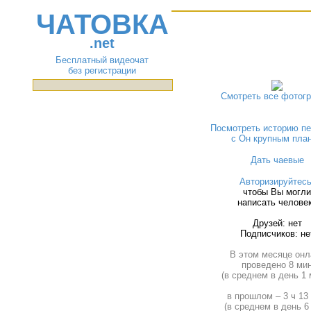
ЧАТОВКА
.net
Бесплатный видеочат
без регистрации
Смотреть все фотог
Посмотреть историю пе
с Он крупным пла
Дать чаевые
Авторизируйтес
чтобы Вы могли
написать челове
Друзей: нет
Подписчиков: не
В этом месяце онл
проведено 8 ми
(в среднем в день 1 
в прошлом – 3 ч 13
(в среднем в день 6