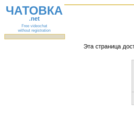
ЧАТОВКА
.net
Free videochat
without registration
Эта страница дос