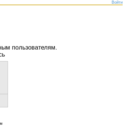
Войти
нным пользователям.
сь
ым