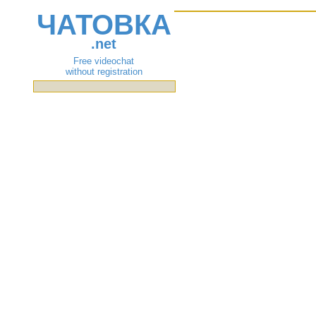
ЧАТОВКА
.net
Free videochat
without registration