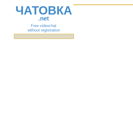
ЧАТОВКА
.net
Free videochat
without registration