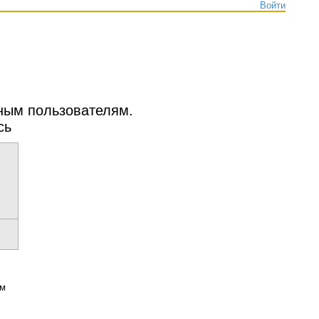
Войти
нным пользователям.
сь
ым