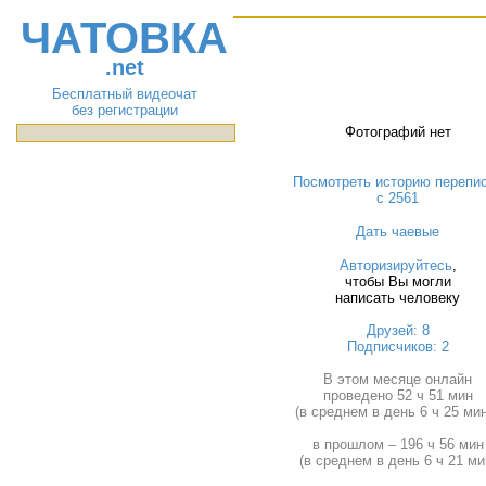
ЧАТОВКА
.net
Бесплатный видеочат
без регистрации
Фотографий нет
Посмотреть историю перепи
с 2561
Дать чаевые
Авторизируйтесь
,
чтобы Вы могли
написать человеку
Друзей: 8
Подписчиков: 2
В этом месяце онлайн
проведено 52 ч 51 мин
(в среднем в день 6 ч 25 мин
в прошлом – 196 ч 56 мин
(в среднем в день 6 ч 21 ми