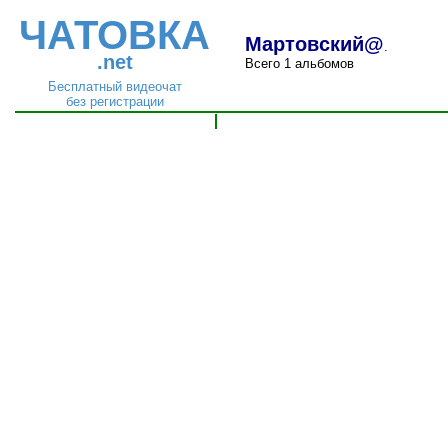
ЧАТОВКА
Мартовский@
.
.net
Всего 1 альбомов
Бесплатный видеочат
без регистрации