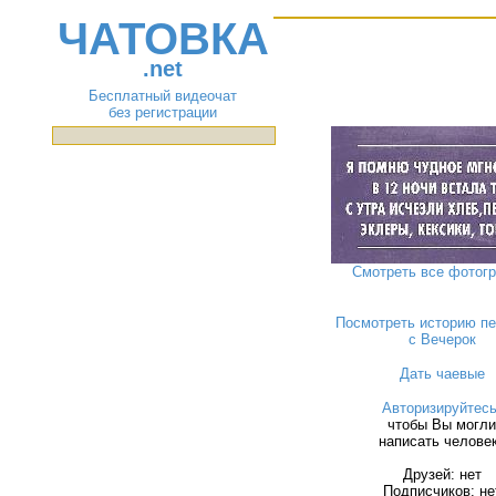
ЧАТОВКА
.net
Бесплатный видеочат
без регистрации
Смотреть все фотог
Посмотреть историю пе
с Вечерок
Дать чаевые
Авторизируйтес
чтобы Вы могли
написать челове
Друзей: нет
Подписчиков: не