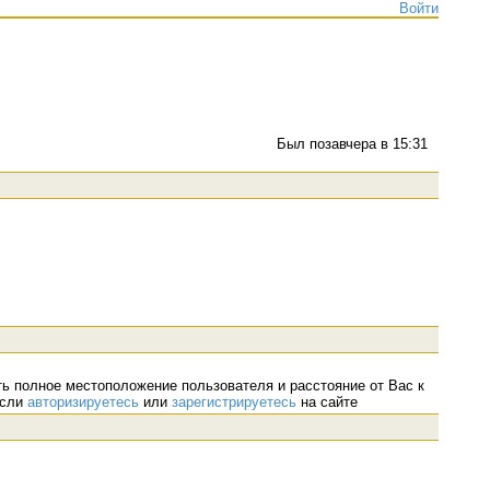
Войти
Был позавчера в 15:31
ь полное местоположение пользователя и расстояние от Вас к
если
авторизируетесь
или
зарегистрируетесь
на сайте