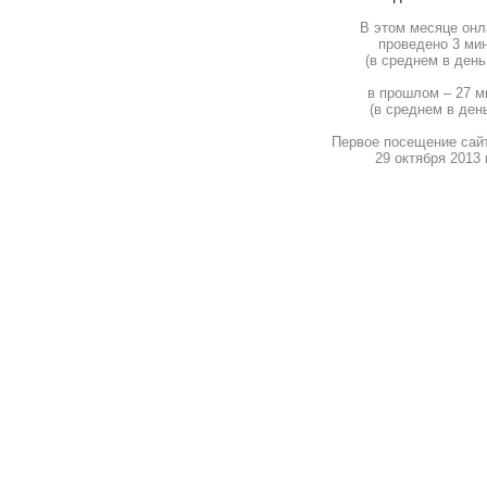
В этом месяце онл
проведено 3 ми
(в среднем в день 
в прошлом – 27 м
(в среднем в день
Первое посещение сай
29 октября 2013 г