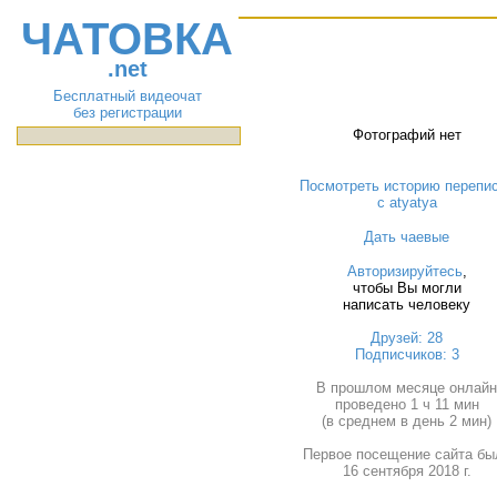
ЧАТОВКА
.net
Бесплатный видеочат
без регистрации
Фотографий нет
Посмотреть историю перепи
с atyatya
Дать чаевые
Авторизируйтесь
,
чтобы Вы могли
написать человеку
Друзей: 28
Подписчиков: 3
В прошлом месяце онлай
проведено 1 ч 11 мин
(в среднем в день 2 мин)
Первое посещение сайта бы
16 сентября 2018 г.