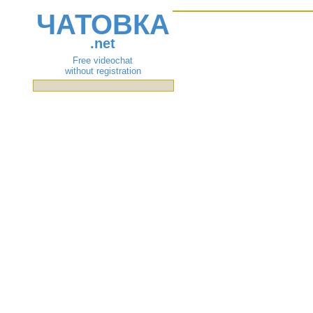
ЧАТОВКА
.net
Free videochat
without registration