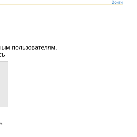
Войти
нным пользователям.
сь
ым