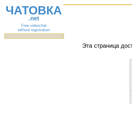
ЧАТОВКА
.net
Free videochat
without registration
Эта страница дос