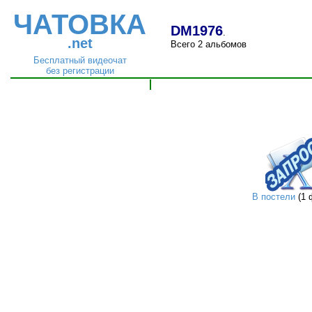
ЧАТОВКА
DM1976
.
.net
Всего 2 альбомов
Бесплатный видеочат
без регистрации
В постели
(1 