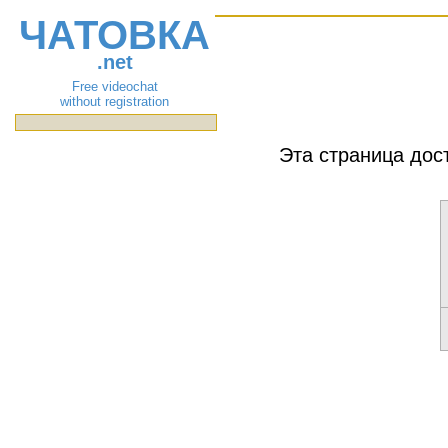
ЧАТОВКА
.net
Free videochat
without registration
Эта страница дос