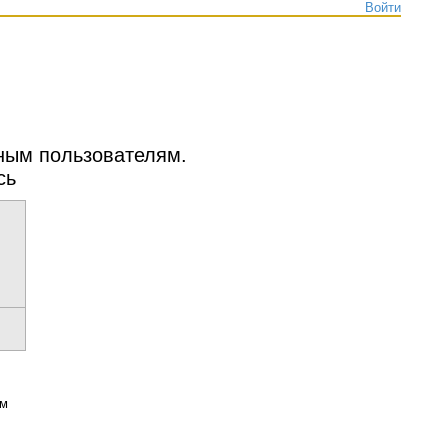
Войти
нным пользователям.
сь
ым