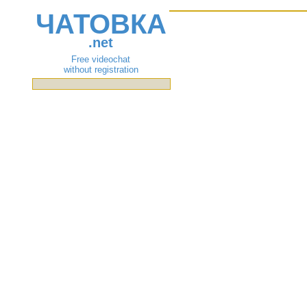
ЧАТОВКА
.net
Free videochat
without registration