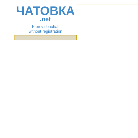
ЧАТОВКА
.net
Free videochat
without registration