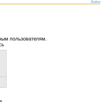
Войти
нным пользователям.
сь
ым