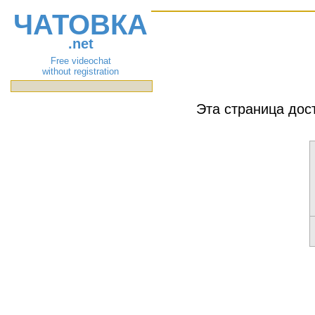
ЧАТОВКА
.net
Free videochat
without registration
Эта страница дос