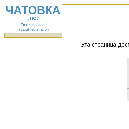
ЧАТОВКА
.net
Free videochat
without registration
Эта страница дос