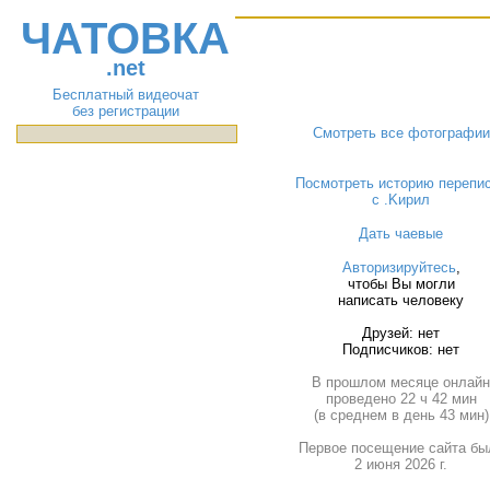
ЧАТОВКА
.net
Бесплатный видеочат
без регистрации
Смотреть все фотографии
Посмотреть историю перепи
с .Kиpил
Дать чаевые
Авторизируйтесь
,
чтобы Вы могли
написать человеку
Друзей: нет
Подписчиков: нет
В прошлом месяце онлай
проведено 22 ч 42 мин
(в среднем в день 43 мин)
Первое посещение сайта бы
2 июня 2026 г.