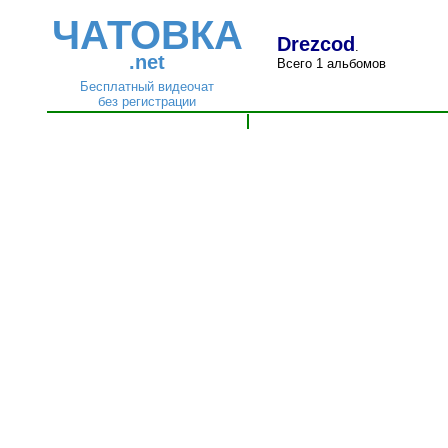
ЧАТОВКА
Drezcod
.
.net
Всего 1 альбомов
Бесплатный видеочат
без регистрации