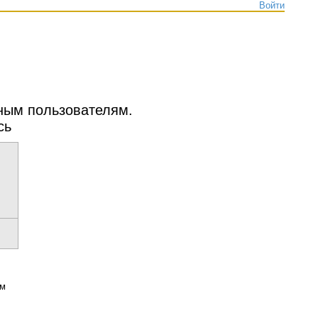
Войти
нным пользователям.
сь
ым