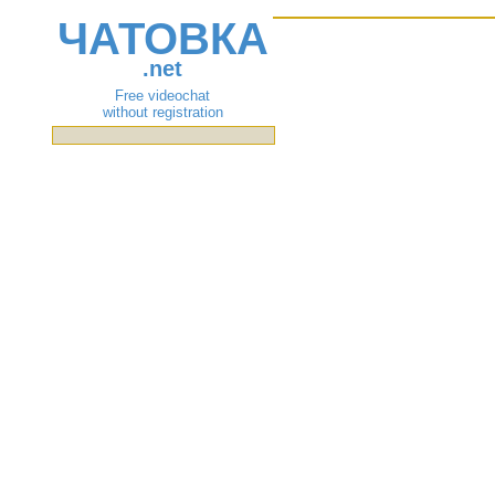
ЧАТОВКА
.net
Free videochat
without registration