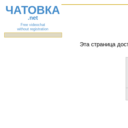
ЧАТОВКА
.net
Free videochat
without registration
Эта страница дос