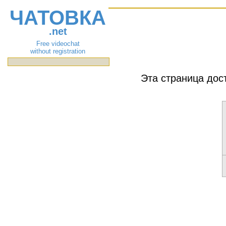
ЧАТОВКА
.net
Free videochat
without registration
Эта страница дос