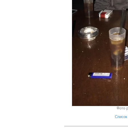
Фото 
Список