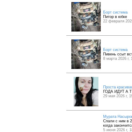
Борт система
Питор в юбке
22 февраля 2026
Борт система
Пивень ссыт вст
8 марта 2026 г, 
Проста красива
ГОДА ИДУТ А 
29 мая 2026 г, 1
Мурата Насыро
Спали с ним в 2
когда закончится
5 июня 2026 г, 1