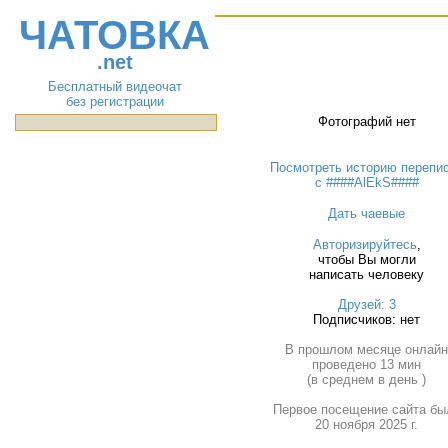
ЧАТОВКА
.net
Бесплатный видеочат
без регистрации
Фотографий нет
Посмотреть историю перепи
с ####AlEkS####
Дать чаевые
Авторизируйтесь
,
чтобы Вы могли
написать человеку
Друзей: 3
Подписчиков: нет
В прошлом месяце онлай
проведено 13 мин
(в среднем в день )
Первое посещение сайта бы
20 ноября 2025 г.