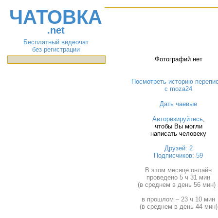
ЧАТОВКА
.net
Бесплатный видеочат
без регистрации
Фотографий нет
Посмотреть историю перепи
с moza24
Дать чаевые
Авторизируйтесь
,
чтобы Вы могли
написать человеку
Друзей: 2
Подписчиков: 59
В этом месяце онлайн
проведено 5 ч 31 мин
(в среднем в день 56 мин) 
в прошлом – 23 ч 10 мин
(в среднем в день 44 мин)