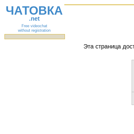
ЧАТОВКА
.net
Free videochat
without registration
Эта страница дос