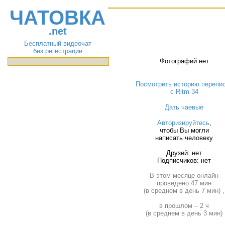
ЧАТОВКА
.net
Бесплатный видеочат
без регистрации
Фотографий нет
Посмотреть историю перепи
с Ritm 34
Дать чаевые
Авторизируйтесь
,
чтобы Вы могли
написать человеку
Друзей: нет
Подписчиков: нет
В этом месяце онлайн
проведено 47 мин
(в среднем в день 7 мин) ,
в прошлом – 2 ч
(в среднем в день 3 мин)