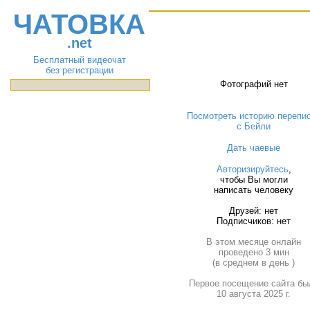
ЧАТОВКА
.net
Бесплатный видеочат
без регистрации
Фотографий нет
Посмотреть историю перепи
с Бейли
Дать чаевые
Авторизируйтесь
,
чтобы Вы могли
написать человеку
Друзей: нет
Подписчиков: нет
В этом месяце онлайн
проведено 3 мин
(в среднем в день )
Первое посещение сайта бы
10 августа 2025 г.