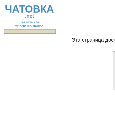
ЧАТОВКА
.net
Free videochat
without registration
Эта страница дос