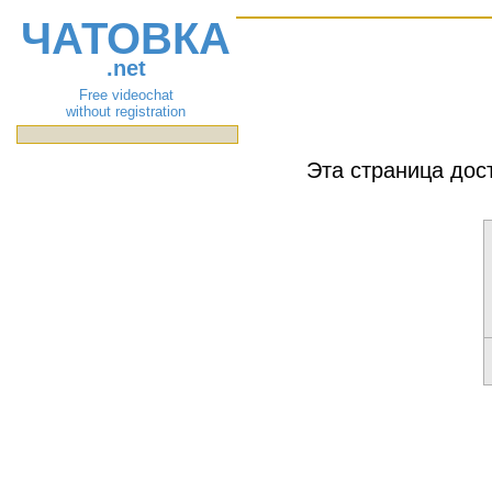
ЧАТОВКА
.net
Free videochat
without registration
Эта страница дос