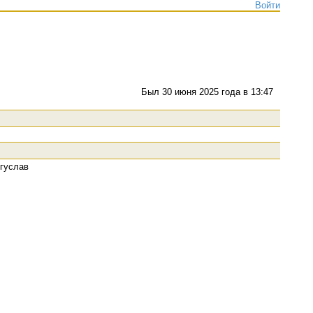
Войти
Был 30 июня 2025 года в 13:47
огуслав