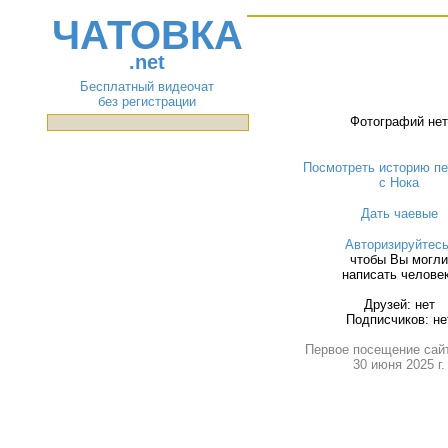
ЧАТОВКА
.net
Бесплатный видеочат
без регистрации
Фотографий нет
Посмотреть историю пе
с Нока
Дать чаевые
Авторизируйтес
чтобы Вы могли
написать челове
Друзей: нет
Подписчиков: не
Первое посещение сай
30 июня 2025 г.